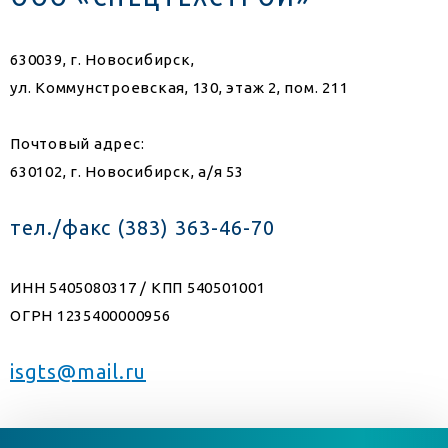
630039, г. Новосибирск,
ул. Коммунстроевская, 130, этаж 2, пом. 211
Почтовый адрес:
630102, г. Новосибирск, а/я 53
тел./факс (383) 363-46-70
ИНН 5405080317 / КПП 540501001
ОГРН 1235400000956
isgts@mail.ru