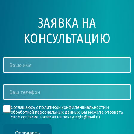
ЗАЯВКА НА
КОНСУЛЬТАЦИЮ
Ваше
имя
*
Ваш
телефон
*
Согласие
Соглашаюсь с
политикой конфиденциальности
и
*
обработкой персональных данных
. Вы можете отозвать
своё согласие, написав на почту isgts@mail.ru.