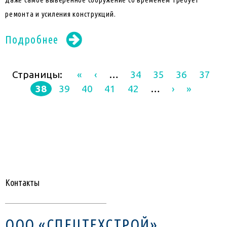
ремонта и усиления конструкций.
Подробнее
«
‹
…
34
35
36
37
38
39
40
41
42
…
›
»
Контакты
ООО «СПЕЦТЕХСТРОЙ»