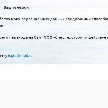
я, Ваш телефон.
отку моих персональных данных следующими способами:
е.
 моего перехода на Сайт ООО «Спецтехстрой» и действу
очту
isgts@mail.ru
.