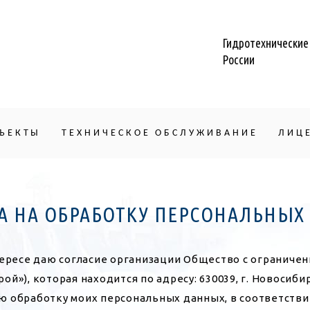
Гидротехнические
России
ЪЕКТЫ
ТЕХНИЧЕСКОЕ ОБСЛУЖИВАНИЕ
ЛИЦ
ТА НА ОБРАБОТКУ ПЕРСОНАЛЬНЫ
тересе даю согласие организации Общество с ограниче
), которая находится по адресу: 630039, г. Новосибирск
ю обработку моих персональных данных, в соответстви