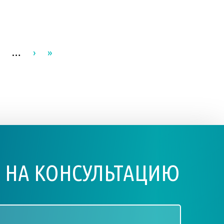
3
…
›
»
 НА КОНСУЛЬТАЦИЮ