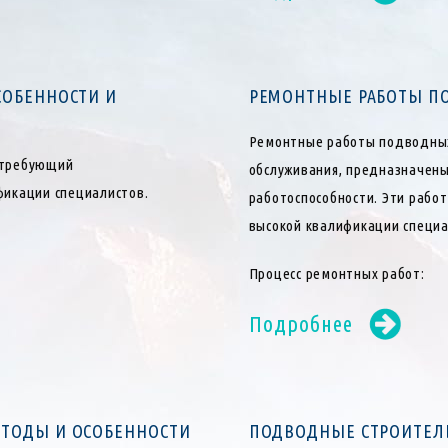
СОБЕННОСТИ И
РЕМОНТНЫЕ РАБОТЫ ПО
Ремонтные работы подводных
 требующий
обслуживания, предназначены
фикации специалистов.
работоспособности. Эти рабо
высокой квалификации специа
Процесс ремонтных работ:
Подробнее
ЕТОДЫ И ОСОБЕННОСТИ
ПОДВОДНЫЕ СТРОИТЕЛЬ