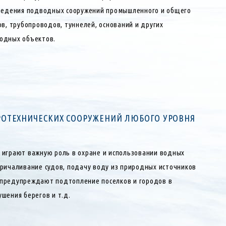
зведения подводных сооружений промышленного и общего
ов, трубопроводов, туннелей, оснований и других
одных объектов.
ОТЕХНИЧЕСКИХ СООРУЖЕНИЙ ЛЮБОГО УРОВНЯ
 играют важную роль в охране и использовании водных
причаливание судов, подачу воду из природных источников
 предупреждают подтопление поселков и городов в
шения берегов и т.д.