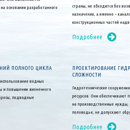
страны, не обходится без во
а основании разработанного
назначения, а именно – канал
конструкционных частей надв
Подробнее
ЕНИЙ ПОЛНОГО ЦИКЛА
ПРОЕКТИРОВАНИЕ ГИДР
СЛОЖНОСТИ
 использование водных
Гидротехнические сооружения
ны и повышении жизненного
ресурсов. Они обеспечивают 
сбросы, подводные
на производственные нужды,
половодье, не допускают обру
Подробнее