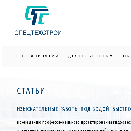
О ПРЕДПРИЯТИИ
ДЕЯТЕЛЬНОСТЬ
ОБ
СТАТЬИ
ИЗЫСКАТЕЛЬНЫЕ РАБОТЫ ПОД ВОДОЙ: БЫСТРО
Страницы
Проведению профессионального проектирования гидротех
сооружений предшествуют изыскательные работы под вод