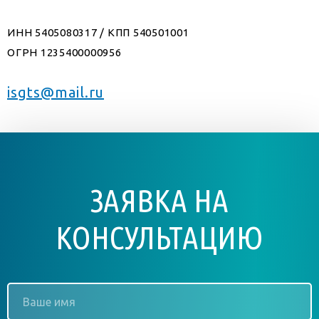
ИНН 5405080317 / КПП 540501001
ОГРН 1235400000956
isgts@mail.ru
ЗАЯВКА НА
КОНСУЛЬТАЦИЮ
Ваше
имя