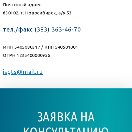
Почтовый адрес:
630102, г. Новосибирск, а/я 53
тел./факс (383) 363-46-70
ИНН 5405080317 / КПП 540501001
ОГРН 1235400000956
isgts@mail.ru
ЗАЯВКА НА
КОНСУЛЬТАЦИЮ